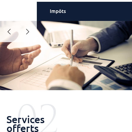
Impôts
02
Services
offerts